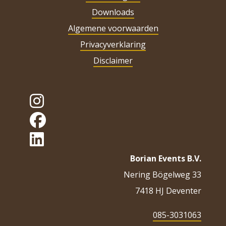
Downloads
Algemene voorwaarden
Privacyverklaring
Disclaimer
Borian Events B.V.
Nering Bögelweg 33
7418 HJ Deventer
085-3031063