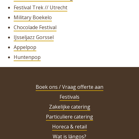
Festival Trek // Utrecht
Military Boekelo
Chocolade Festival
IJsseljazz Gorssel
Appelpop
Huntenpop
Boek ons / Vraag offerte aan
Festivals
Zakelijke catering
Particuliere catering
Horeca & retail
Wat is lángos?