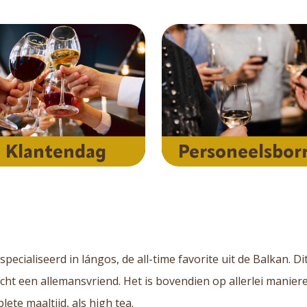
Klantendag
Personeelsborr
specialiseerd in lángos, de all-time favorite uit de Balkan. D
cht een allemansvriend. Het is bovendien op allerlei manieren
lete maaltijd, als high tea.