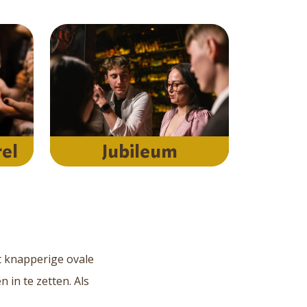
el
Jubileum
it knapperige ovale
 in te zetten. Als