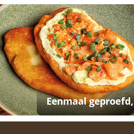
Eenmaal geproefd, 