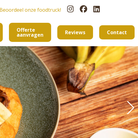
Beoordeel onze foodtruck!
Offerte
Reviews
Contact
aanvragen