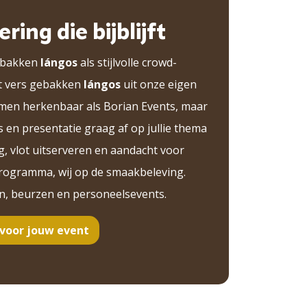
ering die bijblijft
ebakken
lángos
als stijlvolle crowd-
t vers gebakken
lángos
uit onze eigen
omen herkenbaar als Borian Events, maar
en presentatie graag af op jullie thema
g, vlot uitserveren en aandacht voor
t programma, wij op de smaakbeleving.
en, beurzen en personeelsevents.
 voor jouw event