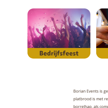
Bedrijfsfeest
Borian Events is ge
platbrood is met re
borrelhap, als comp