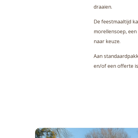
draaien.
De feestmaaltijd 
morellensoep, een 
naar keuze.
Aan standaardpakke
en/of een offerte i