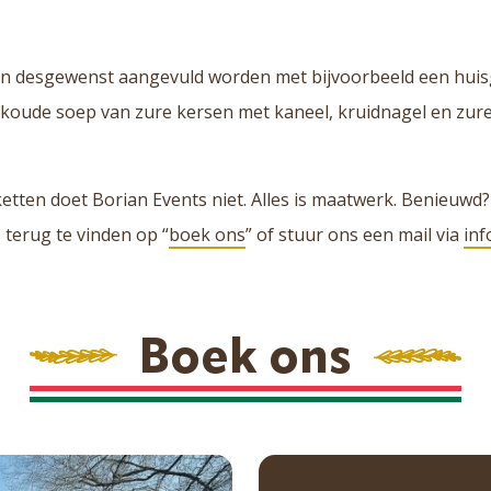
kan desgewenst aangevuld worden met bijvoorbeeld een hu
koude soep van zure kersen met kaneel, kruidnagel en zur
tten doet Borian Events niet. Alles is maatwerk. Benieuwd
s terug te vinden op “
boek ons
” of stuur ons een mail via
inf
Boek ons