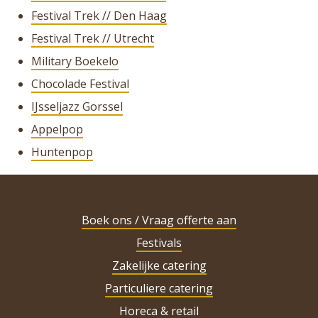
Festival Trek // Den Haag
Festival Trek // Utrecht
Military Boekelo
Chocolade Festival
IJsseljazz Gorssel
Appelpop
Huntenpop
Boek ons / Vraag offerte aan
Festivals
Zakelijke catering
Particuliere catering
Horeca & retail