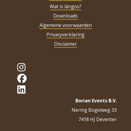
Wat is lángos?
Downloads
Algemene voorwaarden
Privacyverklaring
Disclaimer
Borian Events B.V.
Nering Bögelweg 33
7418 HJ Deventer