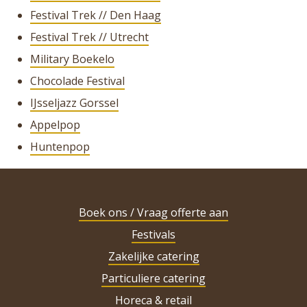
Festival Trek // Den Haag
Festival Trek // Utrecht
Military Boekelo
Chocolade Festival
IJsseljazz Gorssel
Appelpop
Huntenpop
Boek ons / Vraag offerte aan
Festivals
Zakelijke catering
Particuliere catering
Horeca & retail