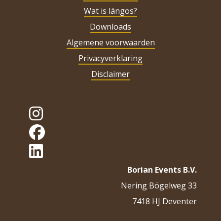
Wat is lángos?
Downloads
Algemene voorwaarden
Privacyverklaring
Disclaimer
Borian Events B.V.
Nering Bögelweg 33
7418 HJ Deventer